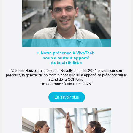
« Notre présence à VivaTech
nous a surtout apporté
de la visibilité »
Valentin Heuzé, qui a cofondé Revolty en juillet 2024, revient sur son
parcours, la genèse de sa startup et ce que lui a apporté sa présence sur le
stand de la CCI Paris
Ile-de-France à VivaTech 2025.
En savoir plus