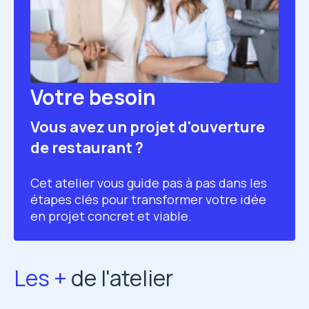
Votre besoin
Vous avez un projet d'ouverture
de restaurant ?
Cet atelier vous guide pas à pas dans les
étapes clés pour transformer votre idée
en projet concret et viable.
Les +
de l'atelier