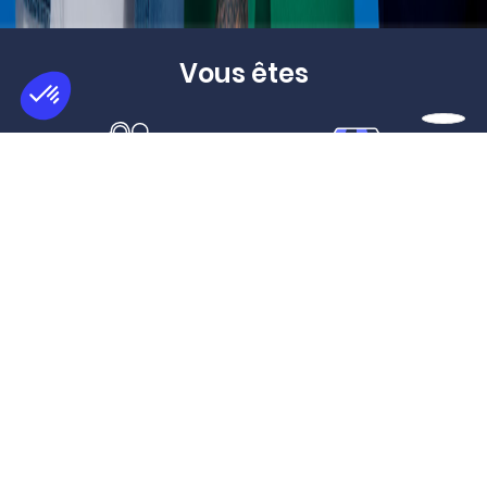
Vous êtes
Chef d’entreprise
Commerçant
Salarié
Startup
Étudiant
Collectivité