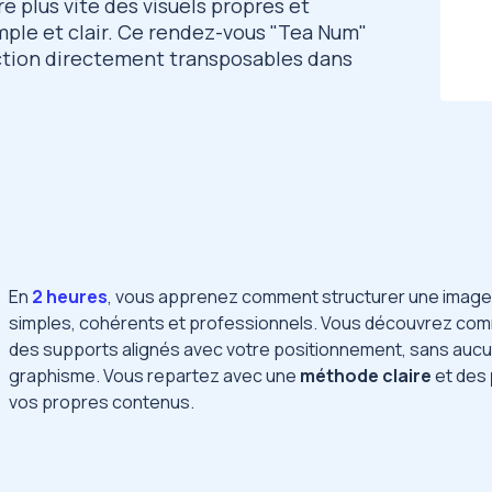
e plus vite des visuels propres et
imple et clair. Ce rendez-vous "Tea Num"
action directement transposables dans
En
2 heures
, vous apprenez comment structurer une image e
simples, cohérents et professionnels. Vous découvrez comm
des supports alignés avec votre positionnement, sans auc
graphisme. Vous repartez avec une
méthode claire
et des
vos propres contenus.