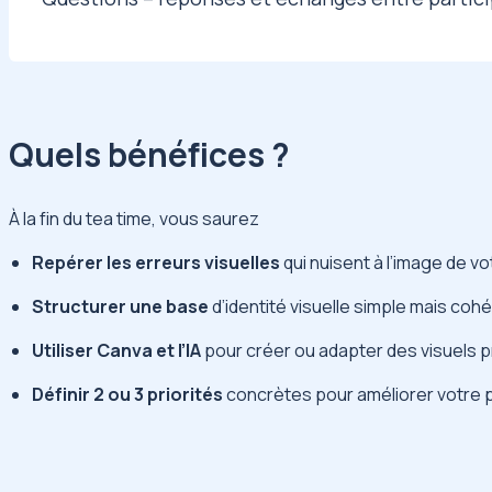
Quels bénéfices ?
À la fin du tea time, vous saurez
Repérer les erreurs visuelles
qui nuisent à l’image de v
Structurer une base
d’identité visuelle simple mais coh
Utiliser Canva et l’IA
pour créer ou adapter des visuels 
Définir 2 ou 3 priorités
concrètes pour améliorer votre 