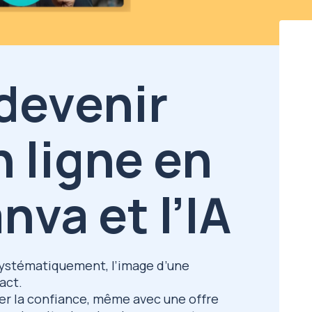
devenir
n ligne en
nva et l’IA
 systématiquement, l’image d’une
act.
er la confiance, même avec une offre