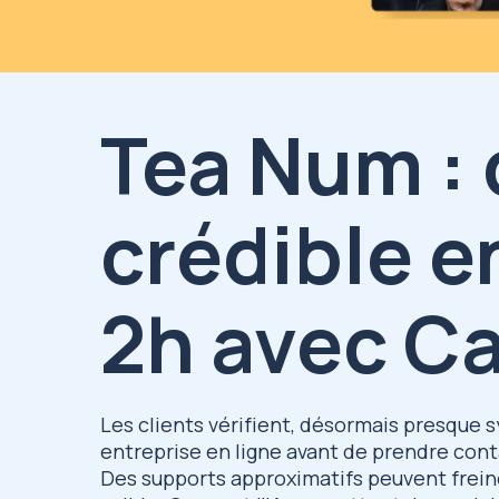
Tea Num : 
crédible e
2h avec Ca
Les clients vérifient, désormais presque
entreprise en ligne avant de prendre cont
Des supports approximatifs peuvent frein