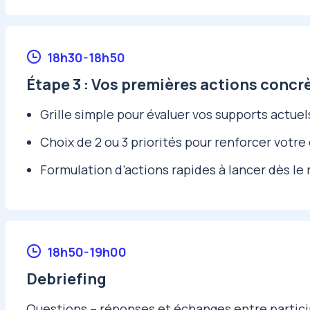
18h30-18h50
Étape 3 : Vos premières actions concr
Grille simple pour évaluer vos supports actuel
Choix de 2 ou 3 priorités pour renforcer votre 
Formulation d’actions rapides à lancer dès le
18h50-19h00
Debriefing
Questions – réponses et échanges entre partic