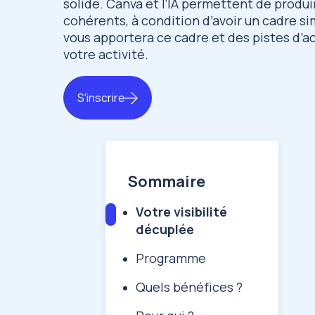
solide. Canva et l’IA permettent de produir
cohérents, à condition d’avoir un cadre s
vous apportera ce cadre et des pistes d’
votre activité.
S'inscrire
Sommaire
Votre visibilité
décuplée
Programme
Quels bénéfices ?