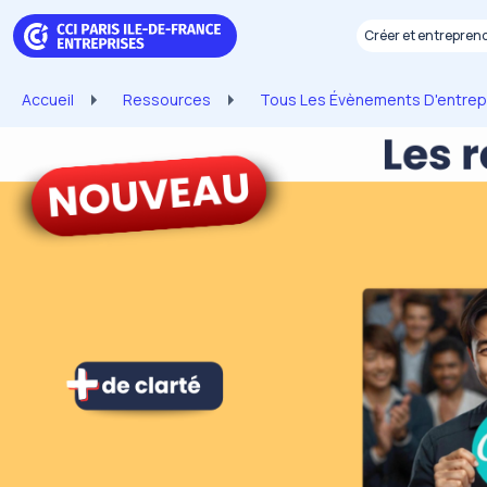
Aller au contenu principal
Panneau de gestion des cookies
Créer et entrepren
Fil d'Ariane
Accueil
Ressources
Tous Les Évènements D'entrepr
Image