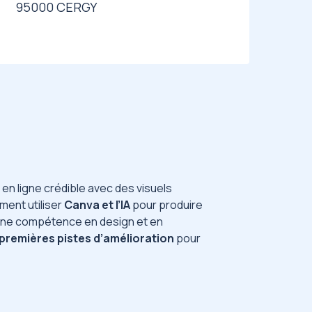
95000 CERGY
n ligne crédible avec des visuels
ent utiliser
Canva et l’IA
pour produire
une compétence en design et en
premières pistes d’amélioration
pour