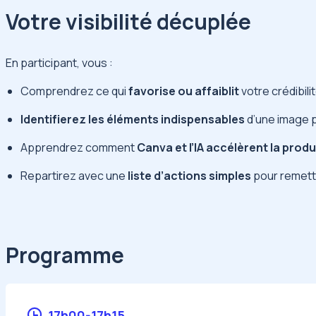
Votre visibilité décuplée
En participant, vous :
Comprendrez ce qui
favorise ou affaiblit
votre crédibili
Identifierez les éléments indispensables
d’une image 
Apprendrez comment
Canva et l’IA accélèrent la prod
Repartirez avec une
liste d’actions simples
pour remett
Programme
17h00-17h15