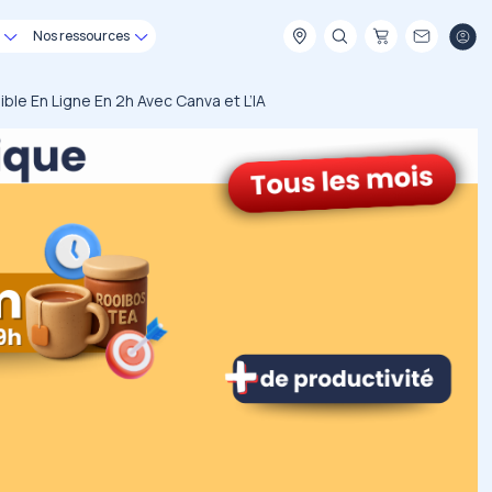
Nos ressources
ble En Ligne En 2h Avec Canva et L’IA