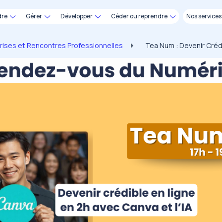
dre
Gérer
Développer
Céder ou reprendre
Nos services
ises et Rencontres Professionnelles
Tea Num : Devenir Crédi