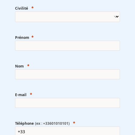
Civilité
Prénom
Nom
E-mail
Téléphone
(ex : +33601010101)