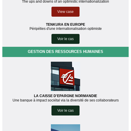
The ups and downs of an optimistic internationalization
View case
TENKURA EN EUROPE
Péripéties d'une internationalisation optimiste
Voir le cas
GESTION DES RESSOURCES HUMAINES
LA CAISSE D'EPARGNE NORMANDIE
Une banque à impact sociétal via la diversité de ses collaborateurs
Voir le cas