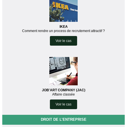
IKEA
Comment rendre un process de recrutement attractif ?
Voir le cas
JOB'ART COMPANY (JAC)
Affaire classée
Voir le cas
DROIT DE L’ENTREPRISE