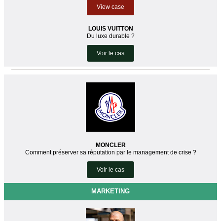
View case
LOUIS VUITTON
Du luxe durable ?
Voir le cas
MONCLER
Comment préserver sa réputation par le management de crise ?
Voir le cas
MARKETING