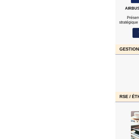
AIRBU
Préserv
stratégique
GESTION
RSE / ÉT