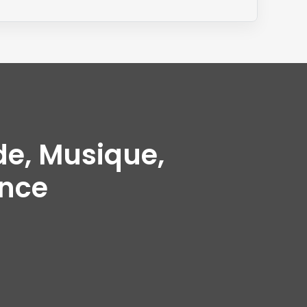
de, Musique,
ance