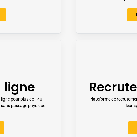
 ligne
Recrut
 ligne pour plus de 140
Plateforme de recrutemen
t sans passage physique
leur s