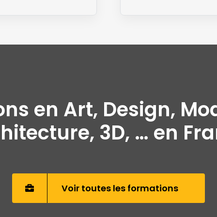
ons en Art, Design, Mo
hitecture, 3D, … en Fr
Voir toutes les formations