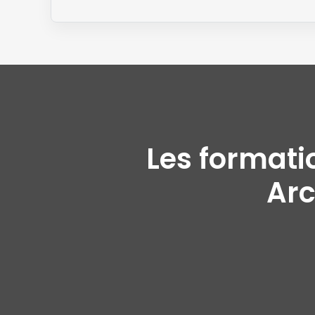
Les formati
Arc