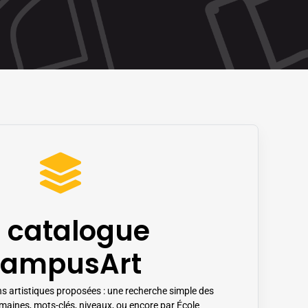
e catalogue
ampusArt
s artistiques proposées : une recherche simple des
aines, mots-clés, niveaux, ou encore par École