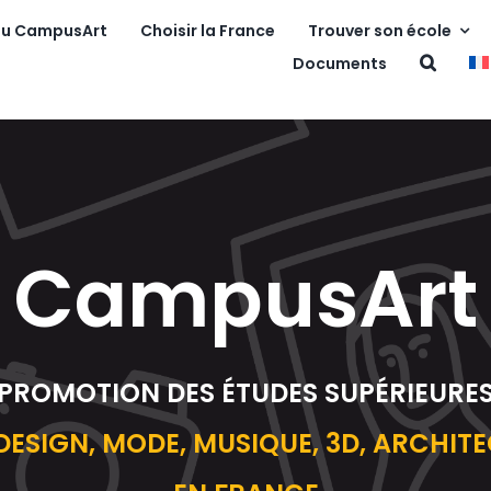
au CampusArt
Choisir la France
Trouver son école
Documents
CampusArt
PROMOTION DES ÉTUDES SUPÉRIEURE
 DESIGN, MODE, MUSIQUE, 3D, ARCHITE