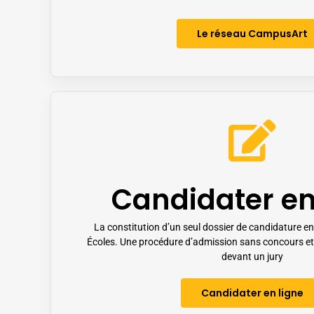
Le réseau CampusArt
Candidater en
La constitution d’un seul dossier de candidature en
Écoles. Une procédure d’admission sans concours e
devant un jury
Candidater en ligne