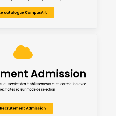
Le catalogue CampusArt
ement Admission
t au service des établissements et en corrélation avec
pécificités et leur mode de sélection
Recrutement Admission