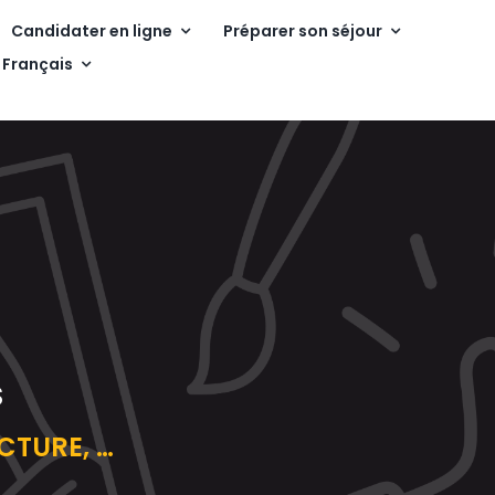
Candidater en ligne
Préparer son séjour
Français
S
CTURE, …