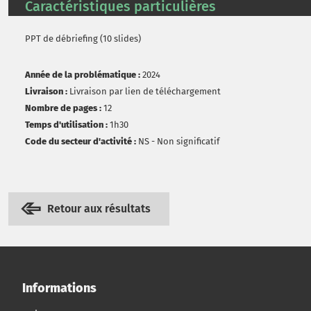
Caractéristiques particulières
PPT de débriefing (10 slides)
Année de la problématique :
2024
Livraison :
Livraison par lien de téléchargement
Nombre de pages :
12
Temps d'utilisation :
1h30
Code du secteur d'activité :
NS - Non significatif
Retour aux résultats
Informations