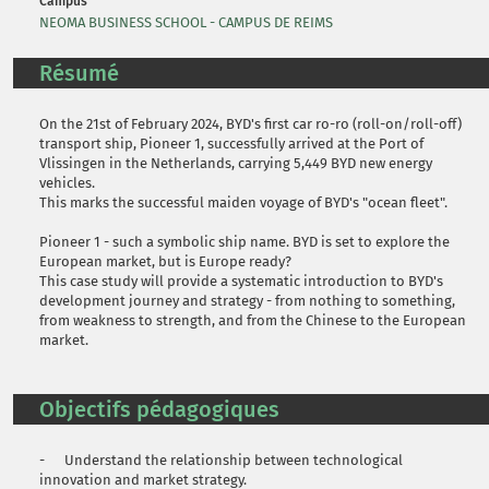
Campus
NEOMA BUSINESS SCHOOL - CAMPUS DE REIMS
Résumé
On the 21st of February 2024, BYD's first car ro-ro (roll-on/roll-off)
transport ship, Pioneer 1, successfully arrived at the Port of
Vlissingen in the Netherlands, carrying 5,449 BYD new energy
vehicles.
This marks the successful maiden voyage of BYD's "ocean fleet".
Pioneer 1 - such a symbolic ship name. BYD is set to explore the
European market, but is Europe ready?
This case study will provide a systematic introduction to BYD's
development journey and strategy - from nothing to something,
from weakness to strength, and from the Chinese to the European
market.
Objectifs pédagogiques
- Understand the relationship between technological
innovation and market strategy.