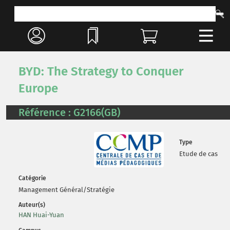
BYD: The Strategy to Conquer
Europe
Référence : G2166(GB)
Type
Etude de cas
Catégorie
Management Général/Stratégie
Auteur(s)
HAN Huai-Yuan