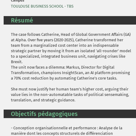
Campus
TOULOUSE BUSINESS SCHOOL - TBS
Résumé
The case follows Catherine, Head of Global Government Affairs (GA)
at Alpha. Over five years (2020-2025), Catherine transformed her
team from a marginalized cost center into an indispensable
strategic partner by moving it from an isolated 'all-rounder' model
to a specialized, integrated business unit, navigating crises like
Brexit.
The unit now faces a dilemma: Markus, Director for Digital
Transformation, champions InsightScan, an AI platform promising
a 70% cost reduction by automating Catherine's core tasks.
She must now justify her human team's higher cost, arguing their
value lies in the non-automatable tasks of political sensemaking,
translation, and strategic guidance.
Objectifs pédagogiques
- Conception organisationnelle et performance : Analyse de la
manière dont les concepts structurels de différenciation