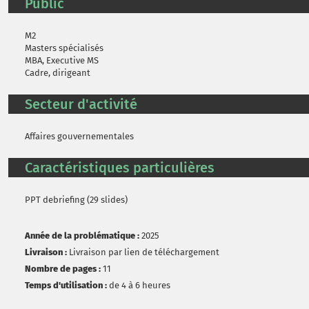
Public
M2
Masters spécialisés
MBA, Executive MS
Cadre, dirigeant
Secteur d'activité
Affaires gouvernementales
Caractéristiques particulières
PPT debriefing (29 slides)
Année de la problématique :
2025
Livraison :
Livraison par lien de téléchargement
Nombre de pages :
11
Temps d'utilisation :
de 4 à 6 heures