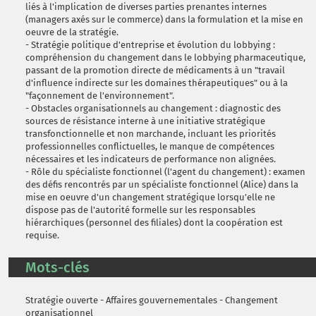
liés à l'implication de diverses parties prenantes internes
(managers axés sur le commerce) dans la formulation et la mise en
oeuvre de la stratégie.
- Stratégie politique d'entreprise et évolution du lobbying :
compréhension du changement dans le lobbying pharmaceutique,
passant de la promotion directe de médicaments à un "travail
d'influence indirecte sur les domaines thérapeutiques" ou à la
"façonnement de l'environnement".
- Obstacles organisationnels au changement : diagnostic des
sources de résistance interne à une initiative stratégique
transfonctionnelle et non marchande, incluant les priorités
professionnelles conflictuelles, le manque de compétences
nécessaires et les indicateurs de performance non alignées.
- Rôle du spécialiste fonctionnel (l'agent du changement) : examen
des défis rencontrés par un spécialiste fonctionnel (Alice) dans la
mise en oeuvre d'un changement stratégique lorsqu'elle ne
dispose pas de l'autorité formelle sur les responsables
hiérarchiques (personnel des filiales) dont la coopération est
requise.
Mots-clés
Stratégie ouverte - Affaires gouvernementales - Changement
organisationnel