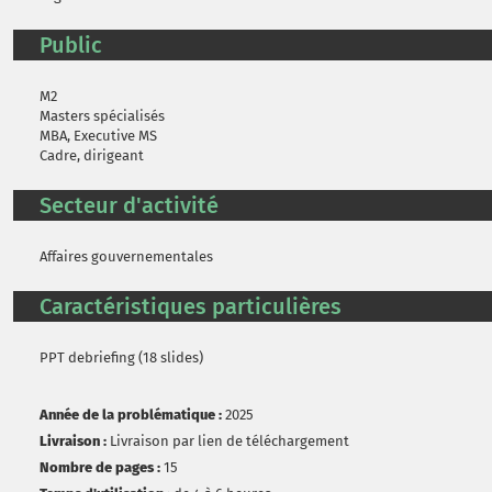
Public
M2
Masters spécialisés
MBA, Executive MS
Cadre, dirigeant
Secteur d'activité
Affaires gouvernementales
Caractéristiques particulières
PPT debriefing (18 slides)
Année de la problématique :
2025
Livraison :
Livraison par lien de téléchargement
Nombre de pages :
15