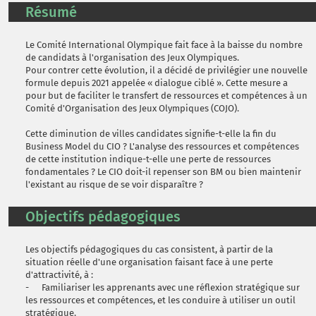
Résumé
Le Comité International Olympique fait face à la baisse du nombre
de candidats à l'organisation des Jeux Olympiques.
Pour contrer cette évolution, il a décidé de privilégier une nouvelle
formule depuis 2021 appelée « dialogue ciblé ». Cette mesure a
pour but de faciliter le transfert de ressources et compétences à un
Comité d'Organisation des Jeux Olympiques (COJO).
Cette diminution de villes candidates signifie-t-elle la fin du
Business Model du CIO ? L'analyse des ressources et compétences
de cette institution indique-t-elle une perte de ressources
fondamentales ? Le CIO doit-il repenser son BM ou bien maintenir
l'existant au risque de se voir disparaître ?
Objectifs pédagogiques
Les objectifs pédagogiques du cas consistent, à partir de la
situation réelle d'une organisation faisant face à une perte
d'attractivité, à :
- Familiariser les apprenants avec une réflexion stratégique sur
les ressources et compétences, et les conduire à utiliser un outil
stratégique.