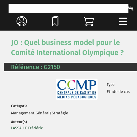
JO : Quel business model pour le
Comité International Olympique ?
Référence : G2150
Type
Etude de cas
Catégorie
Management Général/Stratégie
Auteur(s)
LASSALLE Frédéric