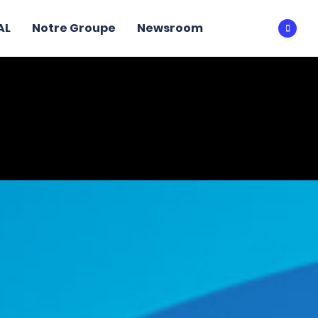
AL
Notre Groupe
Newsroom
Ouvri