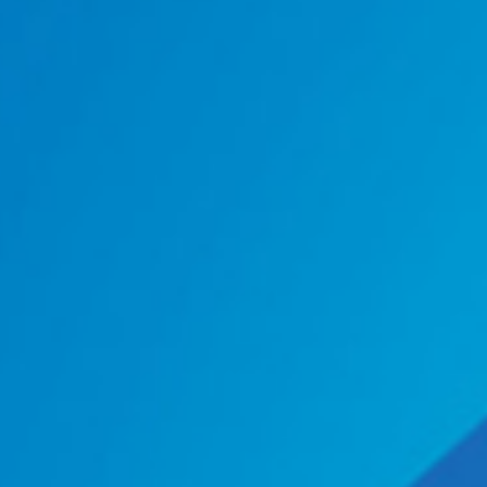
POUR CRÉ
DÉVELOP