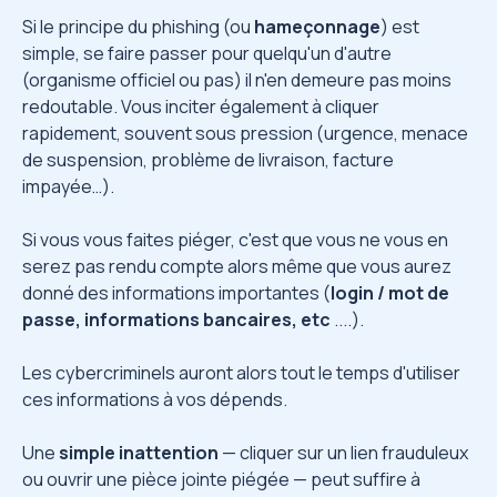
Si le principe du phishing (ou
hameçonnage
) est
simple, se faire passer pour quelqu'un d'autre
(organisme officiel ou pas) il n'en demeure pas moins
redoutable. Vous inciter également à cliquer
rapidement, souvent sous pression (urgence, menace
de suspension, problème de livraison, facture
impayée…).
Si vous vous faites piéger, c'est que vous ne vous en
serez pas rendu compte alors même que vous aurez
donné des informations importantes (
login / mot de
passe, informations bancaires, etc
....).
Les cybercriminels auront alors tout le temps d'utiliser
ces informations à vos dépends.
Une
simple inattention
— cliquer sur un lien frauduleux
ou ouvrir une pièce jointe piégée — peut suffire à