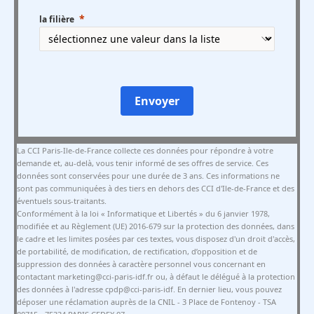
la filière
Envoyer
La CCI Paris-Ile-de-France collecte ces données pour répondre à votre
demande et, au-delà, vous tenir informé de ses offres de service. Ces
données sont conservées pour une durée de 3 ans. Ces informations ne
sont pas communiquées à des tiers en dehors des CCI d'Ile-de-France et des
éventuels sous-traitants.
Conformément à la loi « Informatique et Libertés » du 6 janvier 1978,
modifiée et au Règlement (UE) 2016-679 sur la protection des données, dans
le cadre et les limites posées par ces textes, vous disposez d'un droit d'accès,
de portabilité, de modification, de rectification, d’opposition et de
suppression des données à caractère personnel vous concernant en
contactant marketing@cci-paris-idf.fr ou, à défaut le délégué à la protection
des données à l'adresse cpdp@cci-paris-idf. En dernier lieu, vous pouvez
déposer une réclamation auprès de la CNIL - 3 Place de Fontenoy - TSA