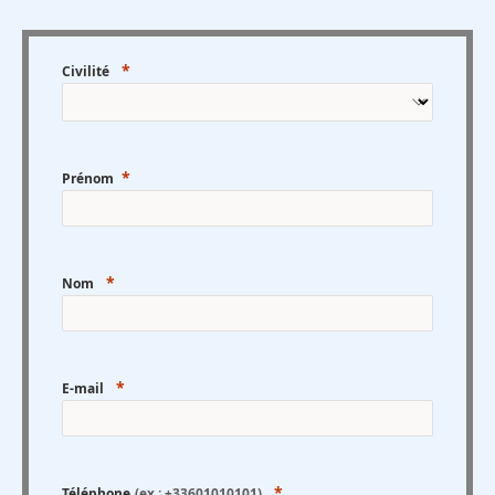
Civilité
Prénom
Nom
E-mail
Téléphone
(ex : +33601010101)