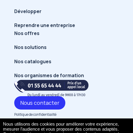
Développer
Reprendre une entreprise
Nos offres
Nos solutions
Nos catalogues
Nos organismes de formation
Nous contacter
Politique et mentions légal
Politique de confidentialité
Mentions légales
Nous utilisons des cookies pour améliorer votre expérience,
mesurer l’audience et vous proposer des contenus adaptés.
CGU/CGV