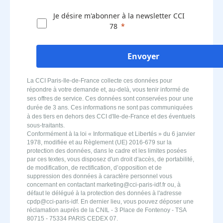
Je désire m'abonner à la newsletter CCI
78
Envoyer
La CCI Paris-Ile-de-France collecte ces données pour
répondre à votre demande et, au-delà, vous tenir informé de
ses offres de service. Ces données sont conservées pour une
durée de 3 ans. Ces informations ne sont pas communiquées
à des tiers en dehors des CCI d'Ile-de-France et des éventuels
sous-traitants.
Conformément à la loi « Informatique et Libertés » du 6 janvier
1978, modifiée et au Règlement (UE) 2016-679 sur la
protection des données, dans le cadre et les limites posées
par ces textes, vous disposez d'un droit d'accès, de portabilité,
de modification, de rectification, d’opposition et de
suppression des données à caractère personnel vous
concernant en contactant marketing@cci-paris-idf.fr ou, à
défaut le délégué à la protection des données à l'adresse
cpdp@cci-paris-idf. En dernier lieu, vous pouvez déposer une
réclamation auprès de la CNIL - 3 Place de Fontenoy - TSA
80715 - 75334 PARIS CEDEX 07.