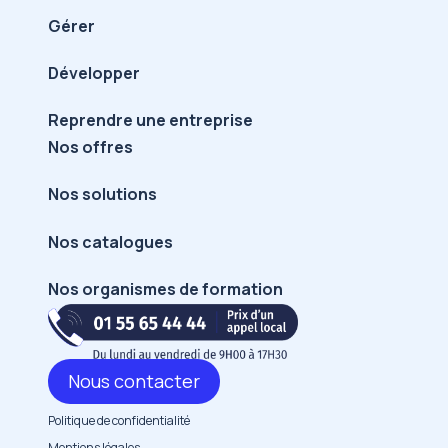
Gérer
Développer
Reprendre une entreprise
Nos offres
Nos solutions
Nos catalogues
Nos organismes de formation
Nous contacter
Politique et mentions légal
Politique de confidentialité
Mentions légales