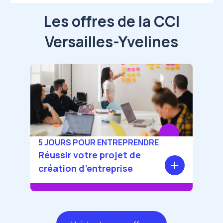
Les offres de la CCI
Versailles-Yvelines
Image
Mettez toutes les chances
de votre côté pour réussir
votre projet de création
d'entreprise
Formation
5 JOURS POUR ENTREPRENDRE
Réussir votre projet de
En savoir plus
création d’entreprise