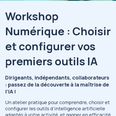
Workshop
Numérique : Choisir
et configurer vos
premiers outils IA
Dirigeants, indépendants, collaborateurs
: passez de la découverte à la maîtrise de
l’IA !
Un atelier pratique pour comprendre, choisir et
configurer les outils d’intelligence artificielle
adaptés à votre activité, et gagner en efficacité