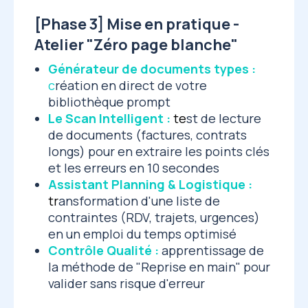
[Phase 3] Mise en pratique -
Atelier "Zéro page blanche"
Générateur de documents types :
c
réation en direct de votre
bibliothèque prompt
Le Scan Intelligent :
te
st de lecture
de documents (factures, contrats
longs) pour en extraire les points clés
et les erreurs en 10 secondes
Assistant Planning & Logistique :
tr
ansformation d'une liste de
contraintes (RDV, trajets, urgences)
en un emploi du temps optimisé
Contrôle Qualité :
apprentissage de
la méthode de "Reprise en main" pour
valider sans risque d'erreur