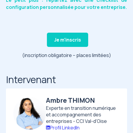
Le petit plus : repartez avec une checklist de
configuration personnalisée pour votre entreprise.
Je m'inscris
(inscription obligatoire – places limitées)
Intervenant
Ambre THIMON
Image
Experte en transition numérique
et accompagnement des
entreprises - CCI Val-d'Oise
Profil LinkedIn