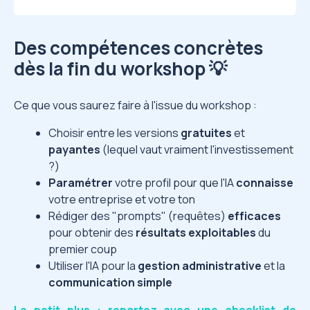
Des compétences concrètes
dès la fin du workshop 💡
Ce que vous saurez faire à l'issue du workshop :
Choisir entre les versions
gratuites
et
payantes
(lequel vaut vraiment l'investissement
?)
Paramétrer
votre profil pour que l'IA
connaisse
votre entreprise et votre ton
Rédiger des "prompts" (requêtes)
efficaces
pour obtenir des
résultats exploitables
du
premier coup
Utiliser l'IA pour la
gestion administrative
et la
communication simple