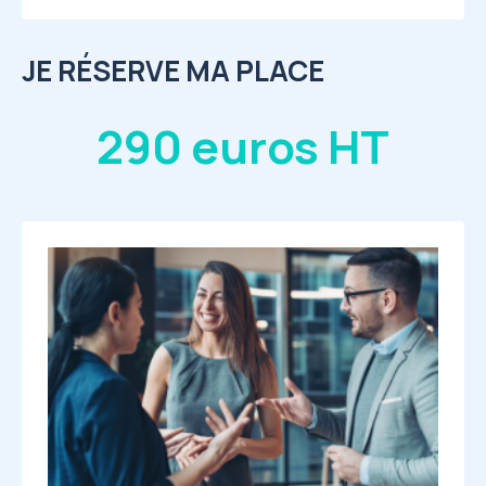
JE RÉSERVE MA PLACE
290 euros HT
Image