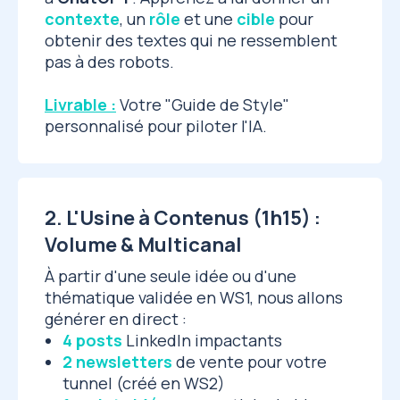
contexte
, un
rôle
et une
cible
pour
obtenir des textes qui ne ressemblent
pas à des robots.
Livrable :
Votre "Guide de Style"
personnalisé pour piloter l'IA.
2. L'Usine à Contenus (1h15) :
Volume & Multicanal
À partir d'une seule idée ou d'une
thématique validée en WS1, nous allons
générer en direct :
4 posts
LinkedIn impactants
2 newsletters
de vente pour votre
tunnel (créé en WS2)