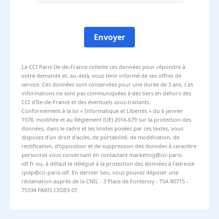
Envoyer
La CCI Paris-Ile-de-France collecte ces données pour répondre à
votre demande et, au-delà, vous tenir informé de ses offres de
service. Ces données sont conservées pour une durée de 3 ans. Ces
informations ne sont pas communiquées à des tiers en dehors des
CCI d'Ile-de-France et des éventuels sous-traitants.
Conformément à la loi « Informatique et Libertés » du 6 janvier
1978, modifiée et au Règlement (UE) 2016-679 sur la protection des
données, dans le cadre et les limites posées par ces textes, vous
disposez d'un droit d'accès, de portabilité, de modification, de
rectification, d’opposition et de suppression des données à caractère
personnel vous concernant en contactant marketing@cci-paris-
idf.fr ou, à défaut le délégué à la protection des données à l'adresse
cpdp@cci-paris-idf. En dernier lieu, vous pouvez déposer une
réclamation auprès de la CNIL - 3 Place de Fontenoy - TSA 80715 -
75334 PARIS CEDEX 07.