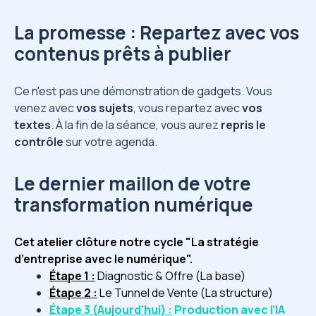
La promesse : Repartez avec vos
contenus prêts à publier
Ce n'est pas une démonstration de gadgets. Vous
venez avec
vos sujets
, vous repartez avec
vos
textes
. À la fin de la séance, vous aurez
repris le
contrôle
sur votre agenda.
Le dernier maillon de votre
transformation numérique
Cet atelier clôture notre cycle "La stratégie
d’entreprise avec le numérique".
Étape 1 :
Diagnostic & Offre (La base)
Étape 2 :
Le Tunnel de Vente (La structure)
Étape 3 (Aujourd'hui) :
Production avec l’IA