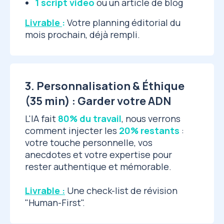
1 script vidéo
ou un article de blog
Livrable
:
Votre planning éditorial du
mois prochain, déjà rempli.
3. Personnalisation & Éthique
(35 min) : Garder votre ADN
L'IA fait
80% du travail
, nous verrons
comment injecter les
20% restants
:
votre touche personnelle, vos
anecdotes et votre expertise pour
rester authentique et mémorable.
Livrable :
Une check-list de révision
"Human-First".