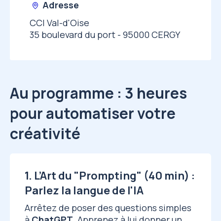
Adresse
CCI Val-d'Oise
35 boulevard du port - 95000 CERGY
Au programme : 3 heures
pour automatiser votre
créativité
1. L’Art du "Prompting" (40 min) :
Parlez la langue de l'IA
Arrêtez de poser des questions simples
à
ChatGPT
. Apprenez à lui donner un