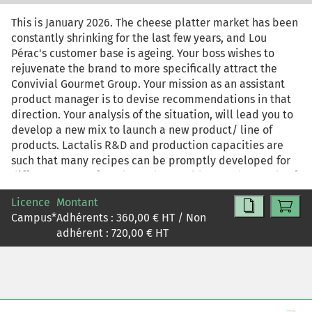
This is January 2026. The cheese platter market has been
constantly shrinking for the last few years, and Lou
Pérac's customer base is ageing. Your boss wishes to
rejuvenate the brand to more specifically attract the
Convivial Gourmet Group. Your mission as an assistant
product manager is to devise recommendations in that
direction. Your analysis of the situation, will lead you to
develop a new mix to launch a new product/ line of
products. Lactalis R&D and production capacities are
such that many recipes can be promptly developed for
different types of products that could meet the needs of
that target.
Licence
Montant
Campus
*
Adhérents :
360,00
€ HT / Non
adhérent :
720,00
€ HT