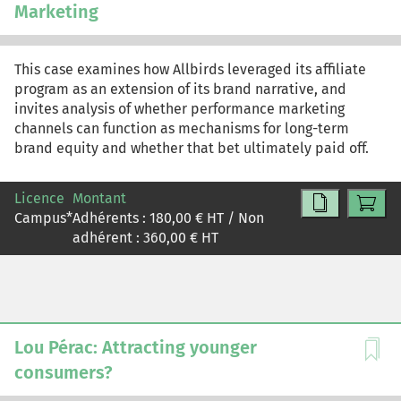
Marketing
This case examines how Allbirds leveraged its affiliate
program as an extension of its brand narrative, and
invites analysis of whether performance marketing
channels can function as mechanisms for long-term
brand equity and whether that bet ultimately paid off.
Licence
Montant
Campus
*
Adhérents :
180,00
€ HT / Non
adhérent :
360,00
€ HT
Lou Pérac: Attracting younger
consumers?