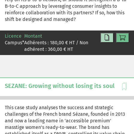
B-to-C approach by leveraging consumer insights to
reinforce collaboration with its partners? If so, how this
shift be designed and managed?
Licence
Montant
Campus
*
Adhérents :
180,00
€ HT / Non
adhérent :
360,00
€ HT
SEZANE: Growing without losing its soul
This case study analyses the success and strategic
challenges of the French brand Sézane, founded in 2013
and now a leading name in 'accessible premium'
masstige women's ready-to-wear. The brand has
established itself as a DNVB, controlling its value chain