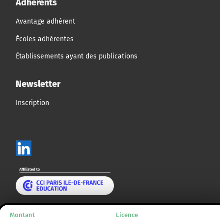
Adhérents
Avantage adhérent
Écoles adhérentes
Établissements ayant des publications
Newsletter
Inscription
Mentions légales
Montant
Licence