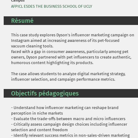
Campus
AFPICL ESDES THE BUSINESS SCHOOL OF UCLY
Résumé
This case study explores Dyson's influencer marketing campaign on
Instagram aimed at increasing awareness of its pet-focused
vacuum cleaning tools.
Faced with a gap in consumer awareness, particularly among pet
owners, Dyson partnered with pet influencers to create authentic,
humorous content highlighting its products.
The case allows students to analyze digital marketing strategy,
influencer selection, and campaign performance metrics.
Objectifs pédagogiques
- Understand how influencer marketing can reshape brand
perception in niche markets
- Evaluate the trade-offs between macro and micro influencers
- Critically assess campaign design choices including influencer
selection and content freedom
- Identify relevant success metrics in non-sales-driven marketing