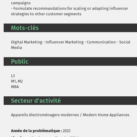
campaigns
- Formulate recommandations for scaling or adapting influencer
strategies to other customer segments
Mots-clés
Digital Marketing - Influencer Marketing - Communication - Social
Media
Public
L3
M1, M2
MBA
Secteur d'activité
Appareils électroménagers modernes / Modern Home Appliances
Année de la problématique :
2022