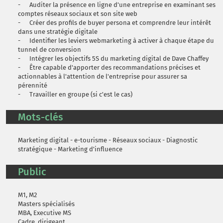
- Auditer la présence en ligne d'une entreprise en examinant ses
comptes réseaux sociaux et son site web
- Créer des profils de buyer persona et comprendre leur intérêt
dans une stratégie digitale
- Identifier les leviers webmarketing à activer à chaque étape du
tunnel de conversion
- Intégrer les objectifs 5S du marketing digital de Dave Chaffey
- Être capable d'apporter des recommandations précises et
actionnables à l'attention de l'entreprise pour assurer sa
pérennité
- Travailler en groupe (si c'est le cas)
Mots-clés
Marketing digital - e-tourisme - Réseaux sociaux - Diagnostic
stratégique - Marketing d'influence
Public
M1, M2
Masters spécialisés
MBA, Executive MS
Cadre, dirigeant