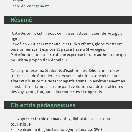
Campus
Ecole de Management
Résumé
PartirOu.com s'est imposé comme un acteur majeur du voyage en
ligne.
Fondé en 2001 par Emmanuelle et Gilles Pfotzer, globe-trotteurs
passionnés ayant exploré 83 pays à travers 61 voyages,
PartirOu.com tire sa force d'une expertise terrain authentique qui
nourrit sa proposition de valeur.
Ce cas propose aux étudiants d'explorer les défis actuels du e-
tourisme et de formuler des recommandations concrètes pour
aider PartirOu.com à rester compétitif dans un environnement en
constante mutation, marqué par l'évolution rapide des attentes
des voyageurs, toujours plus connectés et exigeants.
Objectifs pédagogiques
- Apprécier le rôle du marketing digital dans le secteur
touristique
- Réaliser un diagnostic stratégique (analyse SWOT)