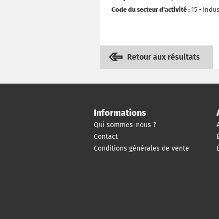
Code du secteur d'activité :
15 - Indu
Retour aux résultats
Informations
Qui sommes-nous ?
Contact
Conditions générales de vente