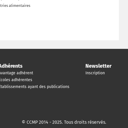
stries alimentaires
Adhérents
Newsletter
Avantage adhérent
Inscription
Écoles adhérentes
Établissements ayant des publications
© CCMP 2014 - 2025. Tous droits réservés.