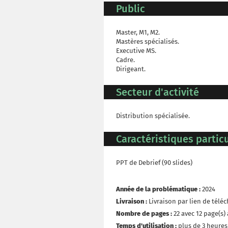
Public
Master, M1, M2.
Mastères spécialisés.
Executive MS.
Cadre.
Dirigeant.
Secteur d'activité
Distribution spécialisée.
Caractéristiques particu
PPT de Debrief (90 slides)
Année de la problématique :
2024
Livraison :
Livraison par lien de tél
Nombre de pages :
22 avec 12 page(s)
Temps d'utilisation :
plus de 3 heures 