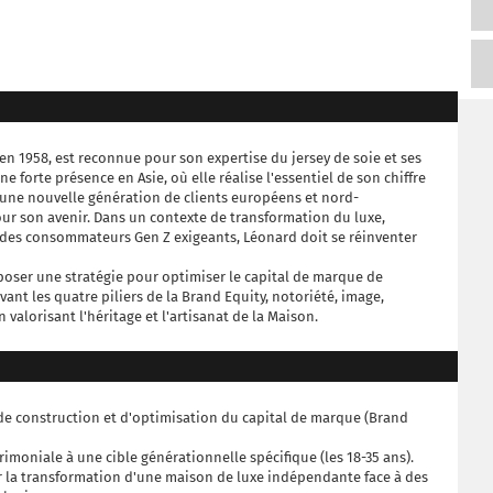
en 1958, est reconnue pour son expertise du jersey de soie et ses
 forte présence en Asie, où elle réalise l'essentiel de son chiffre
e une nouvelle génération de clients européens et nord-
ur son avenir. Dans un contexte de transformation du luxe,
 des consommateurs Gen Z exigeants, Léonard doit se réinventer
oser une stratégie pour optimiser le capital de marque de
vant les quatre piliers de la Brand Equity, notoriété, image,
n valorisant l'héritage et l'artisanat de la Maison.
de construction et d'optimisation du capital de marque (Brand
imoniale à une cible générationnelle spécifique (les 18-35 ans).
r la transformation d'une maison de luxe indépendante face à des