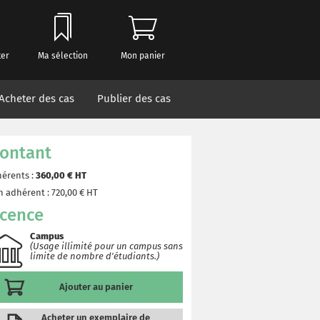
ter
Ma sélection
Mon panier
Acheter des cas
Publier des cas
ontant
érents :
360,00
€ HT
 adhérent :
720,00
€ HT
icence
Campus
(Usage illimité pour un campus sans
limite de nombre d'étudiants.)
Ajouter au panier
Acheter un exemplaire de