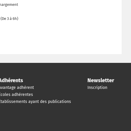
échargement
(De 3 à 6h)
Adhérents
Newsletter
Avantage adhérent
Inscription
Écoles adhérentes
Établissements ayant des publications