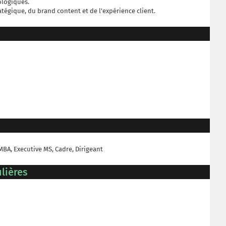
ologiques.
atégique, du brand content et de l'expérience client.
 MBA, Executive MS, Cadre, Dirigeant
lières