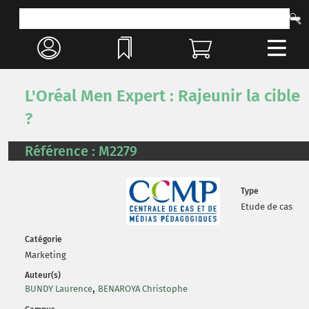
L'Oréal Men Expert : Rajeunir la cible
?
Référence : M2279
Type
Etude de cas
Catégorie
Marketing
Auteur(s)
,
BUNDY Laurence
BENAROYA Christophe