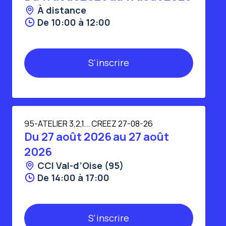
À distance
De 10:00 à 12:00
95-ATELIER 3,2,1... CREEZ 27-08-26
Du
27 août 2026
au
27 août
2026
CCI Val-d’Oise (95)
De 14:00 à 17:00