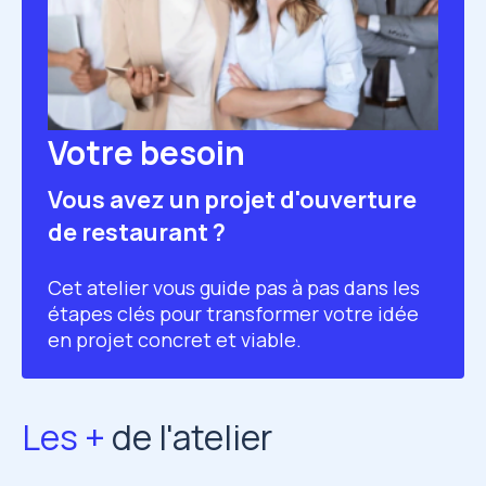
Votre besoin
Vous avez un projet d'ouverture
de restaurant ?
Cet atelier vous guide pas à pas dans les
étapes clés pour transformer votre idée
en projet concret et viable.
Les +
de l'atelier