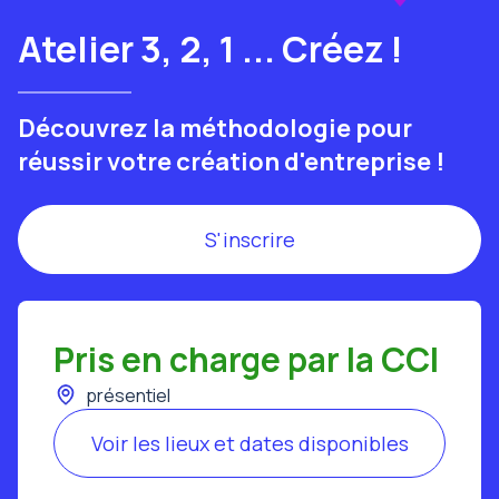
Atelier 3, 2, 1 ... Créez !
Découvrez la méthodologie pour
réussir votre création d'entreprise !
S'inscrire
Pris en charge par la CCI
présentiel
Voir les lieux et dates disponibles