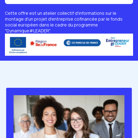
Cette offre est un atelier collectif d'informations sur le
montage d'un projet d'entreprise cofinancée par le fonds
social européen dans le cadre du programme
"Dynamique#LEADER".
Image
Image