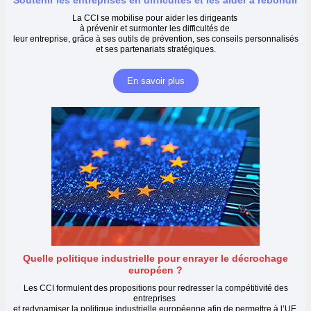
Soutenir les entreprises en difficultés et les aider à rebondir
La CCI se mobilise pour aider les dirigeants
à prévenir et surmonter les difficultés de
leur entreprise, grâce à ses outils de prévention, ses conseils personnalisés
et ses partenariats stratégiques.
En savoir plus
Quelle politique industrielle pour enrayer le décrochage
européen ?
Les CCI formulent des propositions pour redresser la compétitivité des
entreprises
et redynamiser la politique industrielle européenne afin de permettre à l’UE