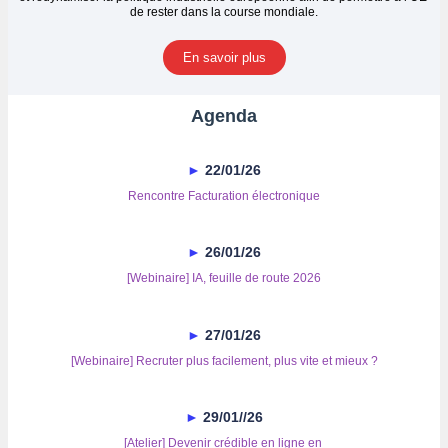
de
rester dans la course mondiale.
En savoir plus
Agenda
►
22/01/26
Rencontre Facturation électronique
►
26/01/26
[Webinaire] IA, feuille de route 2026
►
27/01/26
[Webinaire] Recruter plus facilement, plus vite et mieux ?
►
29/01//26
[Atelier] Devenir crédible en ligne en