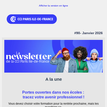
Afficher la version en ligne
#90- Janvier 2026
A la une
Portes ouvertes dans nos écoles :
tracez votre avenir professionnel !
Vous devez choisir votre formation pour la rentrée prochaine, mais les